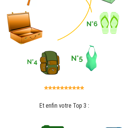
**********
Et enfin votre Top 3 :