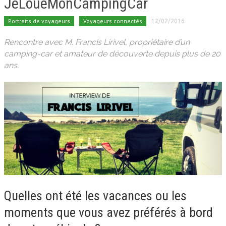
JeLoueMonCampingCar
Portraits de voyageurs
Voyageurs connectés
12/02/2016
Rencontre avec M. Francis Lirivel, propriétaire d’un
camping-car et amateur de découverte depuis plus de 20
ans.
Quelles ont été les vacances ou les
moments que vous avez préférés à bord