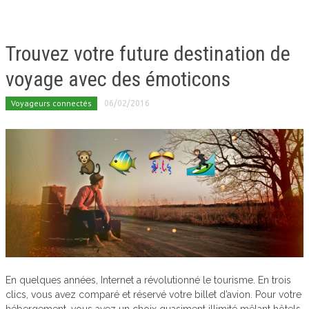
Trouvez votre future destination de
voyage avec des émoticons
Voyageurs connectés
06/02/2016
En quelques années, Internet a révolutionné le tourisme. En trois
clics, vous avez comparé et réservé votre billet d’avion. Pour votre
hébergement, vous avez un choix quasiment illimité mêlant hôtels