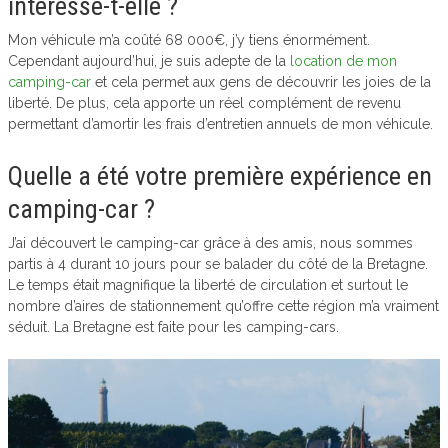
intéresse-t-elle ?
Mon véhicule m’a coûté 68 000€, j’y tiens énormément.
Cependant aujourd’hui, je suis adepte de la
location de mon
camping-car
et cela permet aux gens de découvrir les joies de la
liberté. De plus, cela apporte un réel complément de revenu
permettant d’amortir les frais d’entretien annuels de mon véhicule.
Quelle a été votre première expérience en
camping-car ?
J’ai découvert le camping-car grâce à des amis, nous sommes
partis à 4 durant 10 jours pour se balader du côté de la Bretagne.
Le temps était magnifique la liberté de circulation et surtout le
nombre d’aires de stationnement qu’offre cette région m’a vraiment
séduit. La Bretagne est faite pour les camping-cars.