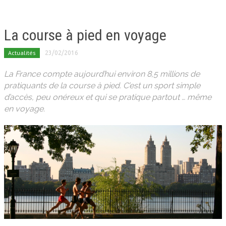
La course à pied en voyage
Actualités
23/02/2016
La France compte aujourd’hui environ 8,5 millions de
pratiquants de la course à pied. C’est un sport simple
d’accès, peu onéreux et qui se pratique partout … même
en voyage.