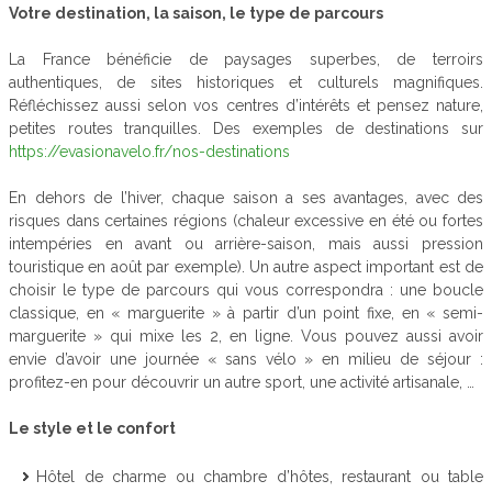
Votre destination, la saison, le type de parcours
La France bénéficie de paysages superbes, de terroirs
authentiques, de sites historiques et culturels magnifiques.
Réfléchissez aussi selon vos centres d’intérêts et pensez nature,
petites routes tranquilles. Des exemples de destinations sur
https://evasionavelo.fr/nos-destinations
En dehors de l’hiver, chaque saison a ses avantages, avec des
risques dans certaines régions (chaleur excessive en été ou fortes
intempéries en avant ou arrière-saison, mais aussi pression
touristique en août par exemple). Un autre aspect important est de
choisir le type de parcours qui vous correspondra : une boucle
classique, en « marguerite » à partir d’un point fixe, en « semi-
marguerite » qui mixe les 2, en ligne. Vous pouvez aussi avoir
envie d’avoir une journée « sans vélo » en milieu de séjour :
profitez-en pour découvrir un autre sport, une activité artisanale, …
Le style et le confort
Hôtel de charme ou chambre d’hôtes, restaurant ou table