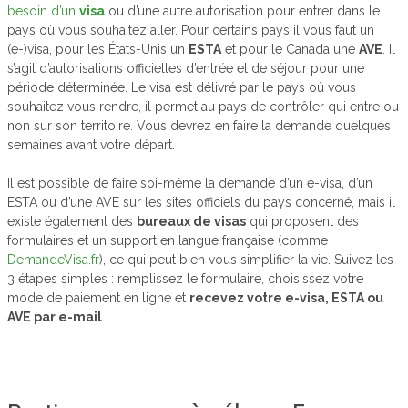
besoin d’un
visa
ou d’une autre autorisation pour entrer dans le
pays où vous souhaitez aller. Pour certains pays il vous faut un
(e-)visa, pour les États-Unis un
ESTA
et pour le Canada une
AVE
. Il
s’agit d’autorisations officielles d’entrée et de séjour pour une
période déterminée. Le visa est délivré par le pays où vous
souhaitez vous rendre, il permet au pays de contrôler qui entre ou
non sur son territoire. Vous devrez en faire la demande quelques
semaines avant votre départ.
Il est possible de faire soi-même la demande d’un e-visa, d’un
ESTA ou d’une AVE sur les sites officiels du pays concerné, mais il
existe également des
bureaux de visas
qui proposent des
formulaires et un support en langue française (comme
DemandeVisa.fr
), ce qui peut bien vous simplifier la vie. Suivez les
3 étapes simples : remplissez le formulaire, choisissez votre
mode de paiement en ligne et
recevez votre e-visa, ESTA ou
AVE par e-mail
.