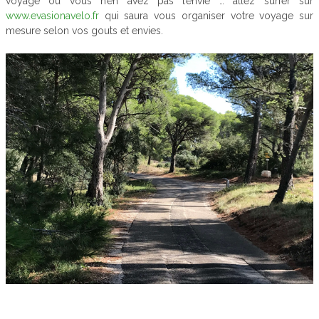
voyage ou vous n’en avez pas l’envie … allez surfer sur
www.evasionavelo.fr
qui saura vous organiser votre voyage sur
mesure selon vos gouts et envies.