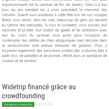
impressionnants est le carnaval de Rio de Janeiro. Celui-ci a lieu
tous les ans pendant les 4 jours précédant le mercredi des
Cendres. Quand vous assisterez à cette fête lors de vos voyages
Brésil, vous verrez, dans les rues, beaucoup de gens qui dansent
au rythme des batucadas. Si vous le souhaitez, vous pouvez leur
rejoindre et profiter d’un instant de gaieté et de distraction avec
eux. Au cours du carnaval, vous aurez aussi l’occasion de
contempler des défilés de chars allégoriques bien décorés dans
le sambodrome (une avenue entourée de gradins). Vous y
trouverez également des personnes portant des costumes faits à
partir d’os, de paillettes et de plumes, offrant alors un spectacle de
couleur et de lumière.
Widetrip financé grâce au
crowdfounding
Voyageurs connectés
18/01/2018