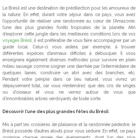
Le Brésil est une destination de prédilection pour les amoureux de
la nature. En effet, durant votre séjour dans ce pays, vous avez
l’opportunité de réaliser une randonnée au cœur de l’Amazonie,
l’une des plus grandes forêts tropicales de la planète. Afin
d’explorer cette jungle dans les meilleures conditions lors de vos
voyages Brésil
, il est préférable de vous faire accompagner par un
guide local. Celui-ci vous aidera, par exemple, à trouver
différentes espèces d’animaux difficiles à débusquer. Il vous
enseignera également diverses méthodes pour survivre en plein
milieu sauvage comme soigner une diarrhée par l’intermédiaire de
quelques lianes, construire un abri avec des branches, etc.
Pendant votre périple dans ce lieu naturel, vous vivrez un
dépaysement total, car vous n’entendrez que des cris de singes
ou d’oiseaux et vous ne verrez autour de vous que
d’innombrables arbres verdoyants de toute sorte.
Découvrir l’une des plus grandes fêtes du Brésil
Mis à part les croisières de plaisance et la randonnée pédestre, le
Brésil possède d’autres atouts pour vous séduire. En effet, ce pays
organise chaque année des évènements, dont l’un des plus