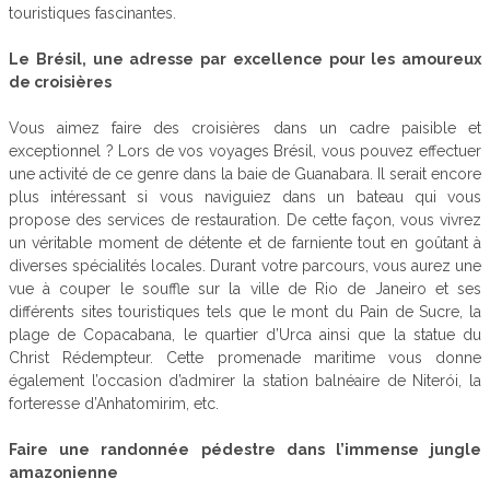
touristiques fascinantes.
Le Brésil, une adresse par excellence pour les amoureux
de croisières
Vous aimez faire des croisières dans un cadre paisible et
exceptionnel ? Lors de vos voyages Brésil, vous pouvez effectuer
une activité de ce genre dans la baie de Guanabara. Il serait encore
plus intéressant si vous naviguiez dans un bateau qui vous
propose des services de restauration. De cette façon, vous vivrez
un véritable moment de détente et de farniente tout en goûtant à
diverses spécialités locales. Durant votre parcours, vous aurez une
vue à couper le souffle sur la ville de Rio de Janeiro et ses
différents sites touristiques tels que le mont du Pain de Sucre, la
plage de Copacabana, le quartier d’Urca ainsi que la statue du
Christ Rédempteur. Cette promenade maritime vous donne
également l’occasion d’admirer la station balnéaire de Niterói, la
forteresse d’Anhatomirim, etc.
Faire une randonnée pédestre dans l’immense jungle
amazonienne