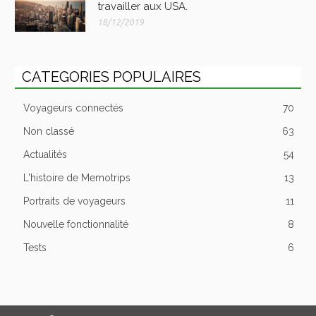
travailler aux USA.
18/12/2019
CATEGORIES POPULAIRES
Voyageurs connectés
70
Non classé
63
Actualités
54
L'histoire de Memotrips
13
Portraits de voyageurs
11
Nouvelle fonctionnalité
8
Tests
6