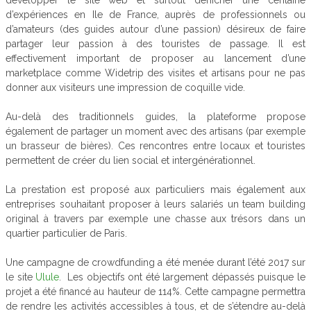
d’expériences en Ile de France, auprès de professionnels ou
d’amateurs (des guides autour d’une passion) désireux de faire
partager leur passion à des touristes de passage. Il est
effectivement important de proposer au lancement d’une
marketplace comme Widetrip des visites et artisans pour ne pas
donner aux visiteurs une impression de coquille vide.
Au-delà des traditionnels guides, la plateforme propose
également de partager un moment avec des artisans (par exemple
un brasseur de bières). Ces rencontres entre locaux et touristes
permettent de créer du lien social et intergénérationnel.
La prestation est proposé aux particuliers mais également aux
entreprises souhaitant proposer à leurs salariés un team building
original à travers par exemple une chasse aux trésors dans un
quartier particulier de Paris.
Une campagne de crowdfunding a été menée durant l’été 2017 sur
le site
Ulule
. Les objectifs ont été largement dépassés puisque le
projet a été financé au hauteur de 114%. Cette campagne permettra
de rendre les activités accessibles à tous, et de s’étendre au-delà