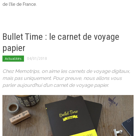
de l’Ile de France.
Bullet Time : le carnet de voyage
papier
Actualités
04/01/2018
Chez Memotrips, on aime les carnets de voyage digitaux,
mais pas uniquement. Pour preuve, nous allons vous
parler aujourd’hui d’un carnet de voyage papier.