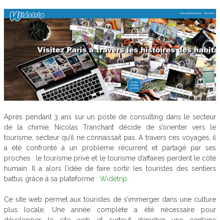
Après pendant 3 ans sur un poste de consulting dans le secteur
de la chimie, Nicolas Tranchant décide de s’orienter vers le
tourisme, secteur qu’il ne connaissait pas. A travers ces voyages, il
a été confronté à un problème récurrent et partagé par ses
proches : le tourisme privé et le tourisme d’affaires perdent le côté
humain. Il a alors l’idée de faire sortir les touristes des sentiers
battus grâce à sa plateforme :
Widetrip
.
Ce site web permet aux touristes de s’immerger dans une culture
plus locale. Une année complète a été nécessaire pour
développer le site web et surtout dénicher une centaine