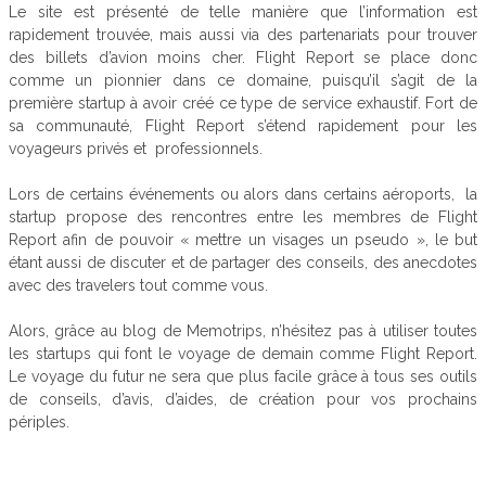
Le site est présenté de telle manière que l’information est
rapidement trouvée, mais aussi via des partenariats pour trouver
des billets d’avion moins cher.
Flight Report se place donc
comme un pionnier dans ce domaine, puisqu’il s’agit de la
première startup à avoir créé ce type de service exhaustif.
Fort de
sa communauté, Flight Report s’étend rapidement pour les
voyageurs privés et professionnels.
Lors de certains événements ou alors dans certains aéroports,
l
a
startup propose des rencontres entre les membres de Flight
Report afin de pouvoir « mettre un visages un pseudo », le but
étant aussi de discuter et de partager des conseils, des anecdotes
avec des travelers tout comme vous.
Alors, grâce au blog de
Memotrips
, n’hésitez pas à utiliser toutes
les startups qui font le voyage de demain comme Flight Report.
Le voyage du futur ne sera que plus facile grâce à tous ses outils
de conseils, d’avis, d’aides, de création pour vos prochains
périples.