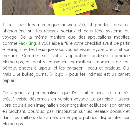
Il n’est pas très numérique ni web 2.0, et pourtant c’est un
phénomène sur les réseaux sociaux et dans l’éco système du
voyage. De la même manière que des applications mobiles
comme
PackKing
, il vous aide à faire votre checklist avant de partir
et enregistrer les lieux que vous voulez visiter. Hyper précis et sur
mesure. Comme sur votre application préférée nommée
Memotrips, on peut y consigner les meilleurs moments de son
périple, photos à l’appui, et les partager : beau et pratique. Oui
mais … le bullet journal (« bujo » pour les intimes) est un carnet
papier.
Cet agenda à personnaliser, que l’on soit minimaliste ou très
créatif, existe désormais en version voyage. Le principe : laisser
libre cours à son imagination pour organiser et illustrer son carnet
en piochant, pourquoi pas, l’inspiration sur les réseaux sociaux et
dans les milliers de carnets de voyage publics disponibles sur
Memotrips.