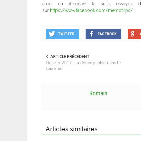
alors en attendant la suite, essayez d
sur
https://www.facebook.com/memotrips/
.
TWITTER
FACEBOOK
ARTICLE PRÉCÉDENT
Dossier 2017 : La démographie dans le
tourisme
Romain
Articles similaires