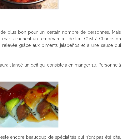
et de plus bon pour un certain nombre de personnes. Mais
ces makis cachent un tempérament de feu. C’est à Charleston
e relevée grâce aux piments jalapeños et à une sauce qui
 aurait lancé un défi qui consiste à en manger 10.
Personne à
 reste encore beaucoup de spécialités qui n’ont pas été cité,