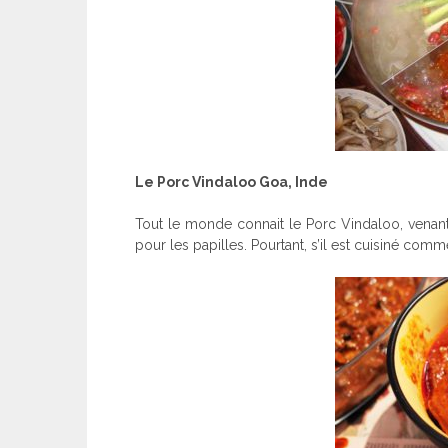
Le Porc Vindaloo Goa, Inde
Tout le monde connait le Porc Vindaloo, venant
pour les papilles. Pourtant, s’il est cuisiné comme