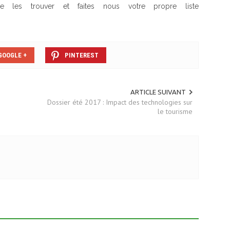
e les trouver et faites nous votre propre liste
GOOGLE +
PINTEREST
ARTICLE SUIVANT
Dossier été 2017 : Impact des technologies sur
le tourisme