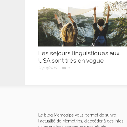
Les séjours linguistiques aux
USA sont très en vogue
28/10/2019
0
Le blog Memotrips vous permet de suivre
l'actualité de Memotrips, d'accéder à des infos
utiles sur les voyages, sur des objets