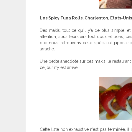
Les Spicy Tuna Rolls, Charleston, Etats-Unis
Des makis, tout ce qu’il y’a de plus simple, 
attention, sous leurs airs tout doux et bons, 
que nous retrouvons cette spécialité japonais
arrache.
Une petite anecdote sur ces makis, le restaurant
ce jour n’y est arrivé…
Cette liste non exhaustive n’est pas terminée, il