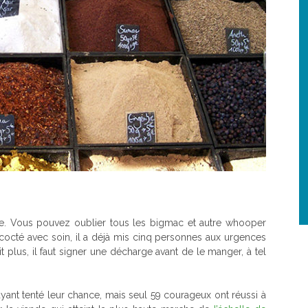
re. Vous pouvez oublier tous les bigmac et autre whooper
cocté avec soin, il a déjà mis cinq personnes aux urgences
it plus, il faut signer une décharge avant de le manger, à tel
t tenté leur chance, mais seul 59 courageux ont réussi à