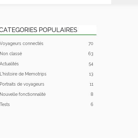
CATEGORIES POPULAIRES
Voyageurs connectés
70
Non classé
63
Actualités
54
L'histoire de Memotrips
13
Portraits de voyageurs
11
Nouvelle fonctionnalité
8
Tests
6