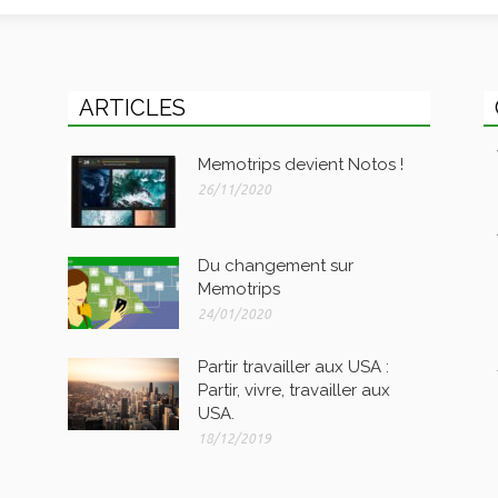
ARTICLES
Memotrips devient Notos !
26/11/2020
Du changement sur
Memotrips
24/01/2020
Partir travailler aux USA :
Partir, vivre, travailler aux
USA.
18/12/2019