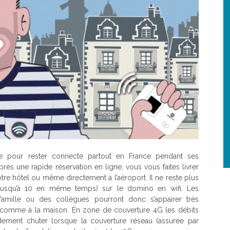
e pour rester connecté partout en France pendant ses
ès une rapide réservation en ligne, vous vous faites livrer
re hôtel ou même directement à l’aéroport. Il ne reste plus
 (jusqu’à 10 en même temps) sur le domino en wifi. Les
 famille ou des collègues pourront donc s’appairer très
comme à la maison. En zone de couverture 4G les débits
idement chuter lorsque la couverture réseau (assurée par