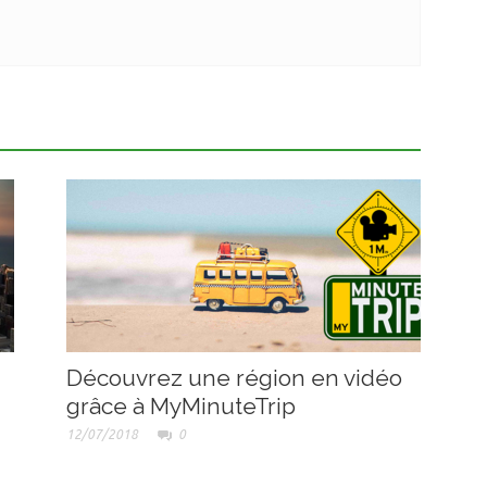
Découvrez une région en vidéo
grâce à MyMinuteTrip
12/07/2018
0