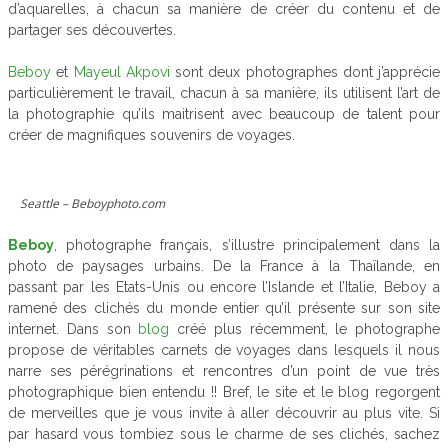
d’aquarelles, à chacun sa manière de créer du contenu et de
partager ses découvertes.
Beboy
et
Mayeul Akpovi
sont deux photographes dont j’apprécie
particulièrement le travail, chacun à sa manière, ils utilisent l’art de
la photographie qu’ils maitrisent avec beaucoup de talent pour
créer de magnifiques souvenirs de voyages.
Seattle – Beboyphoto.com
Beboy
, photographe français, s’illustre principalement dans la
photo de paysages urbains. De la France à la Thaïlande, en
passant par les Etats-Unis ou encore l’Islande et l’Italie, Beboy a
ramené des clichés du monde entier qu’il présente sur son site
internet. Dans son
blog
créé plus récemment, le photographe
propose de véritables carnets de voyages dans lesquels il nous
narre ses pérégrinations et rencontres d’un point de vue très
photographique bien entendu !! Bref, le site et le blog regorgent
de merveilles que je vous invite à aller découvrir au plus vite. Si
par hasard vous tombiez sous le charme de ses clichés, sachez