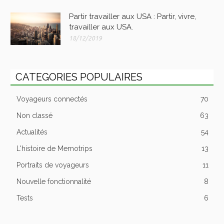
Partir travailler aux USA : Partir, vivre,
travailler aux USA.
18/12/2019
CATEGORIES POPULAIRES
Voyageurs connectés
70
Non classé
63
Actualités
54
L'histoire de Memotrips
13
Portraits de voyageurs
11
Nouvelle fonctionnalité
8
Tests
6