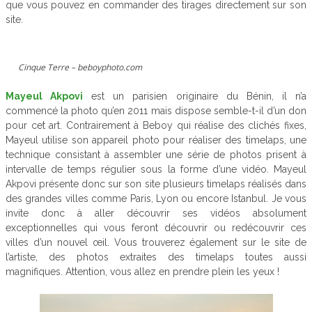
que vous pouvez en commander des tirages directement sur son
site.
Cinque Terre – beboyphoto.com
Mayeul Akpovi
est un parisien originaire du Bénin, il n’a
commencé la photo qu’en 2011 mais dispose semble-t-il d’un don
pour cet art. Contrairement à Beboy qui réalise des clichés fixes,
Mayeul utilise son appareil photo pour réaliser des timelaps, une
technique consistant à assembler une série de photos prisent à
intervalle de temps régulier sous la forme d’une vidéo. Mayeul
Akpovi présente donc sur son site plusieurs timelaps réalisés dans
des grandes villes comme Paris, Lyon ou encore Istanbul. Je vous
invite donc à aller découvrir ses vidéos absolument
exceptionnelles qui vous feront découvrir ou redécouvrir ces
villes d’un nouvel œil. Vous trouverez également sur le site de
l’artiste, des photos extraites des timelaps toutes aussi
magnifiques. Attention, vous allez en prendre plein les yeux !