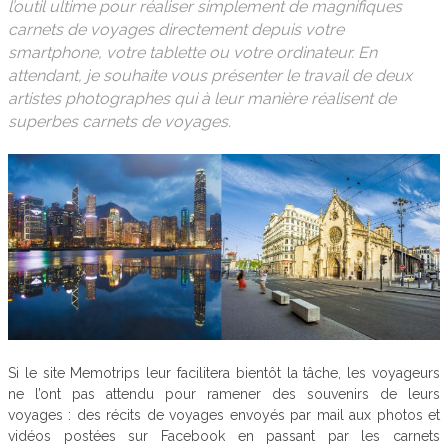
l’outil ultime pour réaliser simplement de magnifiques
carnets de voyages directement depuis votre
smartphone, votre tablette ou votre ordinateur. En
attendant, je souhaite vous présenter le travail de deux
artistes photographes qui à leur manière réalisent de
superbes carnets de voyages.
Si le site Memotrips leur facilitera bientôt la tâche, les voyageurs
ne l’ont pas attendu pour ramener des souvenirs de leurs
voyages : des récits de voyages envoyés par mail aux photos et
vidéos postées sur Facebook en passant par les carnets