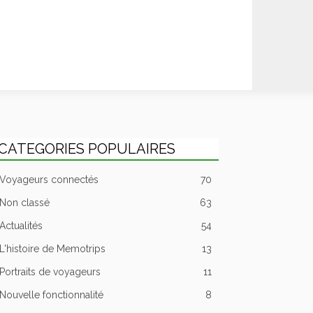
CATEGORIES POPULAIRES
Voyageurs connectés
70
Non classé
63
Actualités
54
L'histoire de Memotrips
13
Portraits de voyageurs
11
Nouvelle fonctionnalité
8