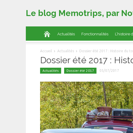
Le blog Memotrips, par No
Actualités
Fonctionnalités
L’histoire
Accueil
Actualités
Dossier été 2017 : Histoire du t
Dossier été 2017 : Hist
Actualités
Dossier été 2017
05/07/2017