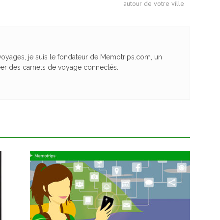
autour de votre ville
yages, je suis le fondateur de Memotrips.com, un
éer des carnets de voyage connectés.