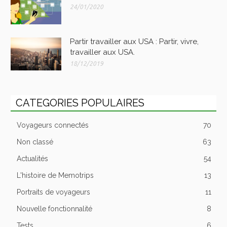
24/01/2020
Partir travailler aux USA : Partir, vivre,
travailler aux USA.
18/12/2019
CATEGORIES POPULAIRES
Voyageurs connectés
70
Non classé
63
Actualités
54
L'histoire de Memotrips
13
Portraits de voyageurs
11
Nouvelle fonctionnalité
8
Tests
6