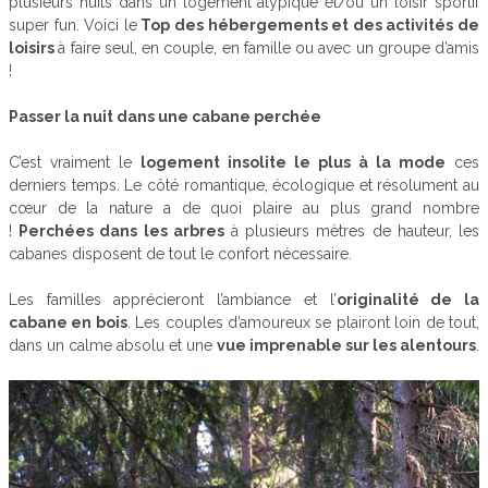
plusieurs nuits dans un logement atypique et/ou un loisir sportif
super fun. Voici le
Top des hébergements et des activités de
loisirs
à faire seul, en couple, en famille ou avec un groupe d’amis
!
Passer la nuit dans une cabane perchée
C’est vraiment le
logement insolite le plus à la mode
ces
derniers temps. Le côté romantique, écologique et résolument au
cœur de la nature a de quoi plaire au plus grand nombre
!
Perchées dans les arbres
à plusieurs mètres de hauteur, les
cabanes disposent de tout le confort nécessaire.
Les familles apprécieront l’ambiance et l’
originalité de la
cabane en bois
. Les couples d’amoureux se plairont loin de tout,
dans un calme absolu et une
vue imprenable sur les alentours
.