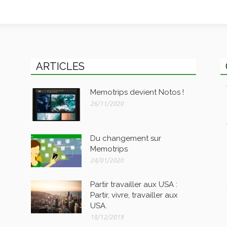
ARTICLES
Memotrips devient Notos !
26/11/2020
Du changement sur
Memotrips
24/01/2020
Partir travailler aux USA :
Partir, vivre, travailler aux
USA.
18/12/2019