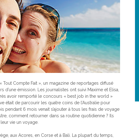
« Tout Compte Fait », un magazine de reportages diffusé
rs d’une émission. Les journalistes ont suivi Maxime et Elisa,
ès avoir remporté le concours « best job in the world »
ve était de parcourir les quatre coins de l’Australie pour
s pendant 6 mois venait s’ajouter à tous les frais de voyage
stre, comment retourner dans sa routine quotidienne ? Ils
 leur vie un voyage.
ge, aux Acores, en Corse et à Bali. La plupart du temps,