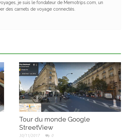
yages, je suis le fondateur de Memotrips.com, un
éer des carnets de voyage connectés.
Tour du monde Google
StreetView
30/11/2017
0