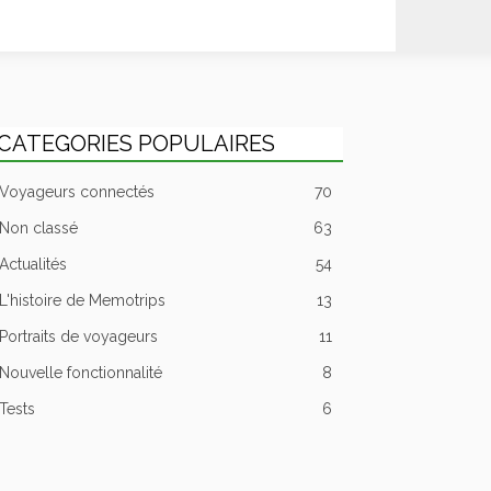
CATEGORIES POPULAIRES
Voyageurs connectés
70
Non classé
63
Actualités
54
L'histoire de Memotrips
13
Portraits de voyageurs
11
Nouvelle fonctionnalité
8
Tests
6