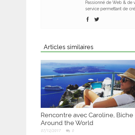
Passionné de Web & de vo
service permettant de cr
Articles similaires
Rencontre avec Caroline, Biche
Around the World
07/12/2017
0