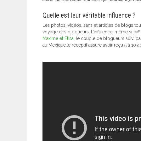
Quelle est leur véritable influence ?
Les photos, vidéos, sans et articles de blogs t
voyage des blogueurs. L’influence, même si diffi
Maxime et Elisa
, le couple de blogueurs suivi par
au Mexique,le réceptif assure avoir reçu 5 à 10 