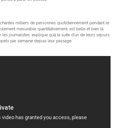
ouchantes milliers de personnes quotidiennement pendant le
cilement mesurable quantitativement, est belle et bien là.
 les journalistes, explique qu’à la suite d’un de leurs séjours
appels par semaine depuis leur passage.