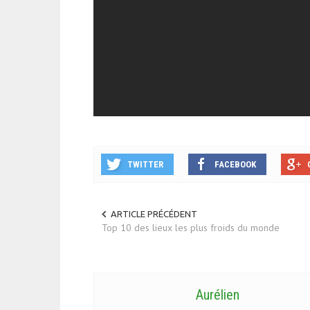
TWITTER
FACEBOOK
ARTICLE PRÉCÉDENT
Top 10 des lieux les plus froids du monde
Aurélien