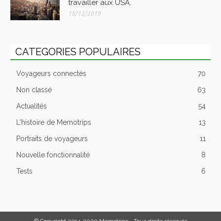
travailler aux USA.
18/12/2019
CATEGORIES POPULAIRES
Voyageurs connectés
70
Non classé
63
Actualités
54
L'histoire de Memotrips
13
Portraits de voyageurs
11
Nouvelle fonctionnalité
8
Tests
6