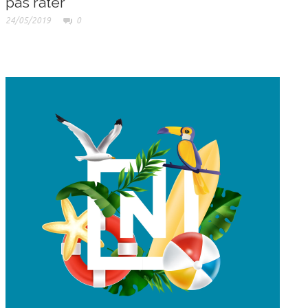
pas rater
24/05/2019
0