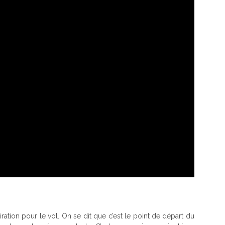
ration pour le vol. On se dit que c’est le point de départ du