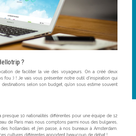
ellotrip ?
cation de faciliter la vie des voyageurs. On a créé deux
fou :) ! Je vais vous présenter notre outil d’inspiration qui
s destinations selon son budget, qu’on sous estime souvent
 presque 10 nationalités différentes pour une équipe de 12
reau de Paris mais nous comptons parmi nous des bulgares,
des hollandais et j’en passe, à nos bureaux à Amsterdam.
 ces cultures différentes apportent beaucoup de débat !