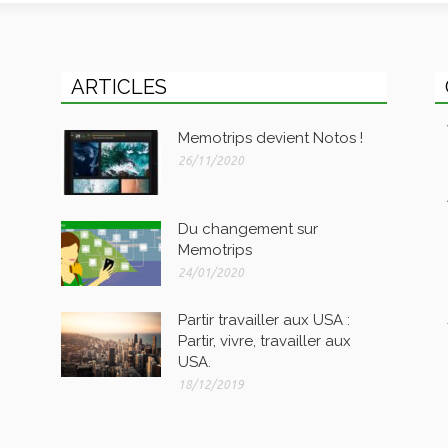
ARTICLES
Memotrips devient Notos !
26/11/2020
Du changement sur
Memotrips
24/01/2020
Partir travailler aux USA :
Partir, vivre, travailler aux
USA.
18/12/2019