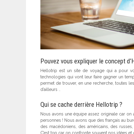
Pouvez vous expliquer le concept d’H
Hellotrip est un site de voyage qui a pour vo
technologies qui vont leur faire gagner un temps 
permet de trouver, en une recherche, toutes le
d’ailleurs ..
Qui se cache derrière Hellotrip ?
Nous avons une équipe assez originale car on a
personnes ! Nous avons que des français au bu
des macédoniens, des américains, des russes, 
C’est top car on confronte souvent nos idées et