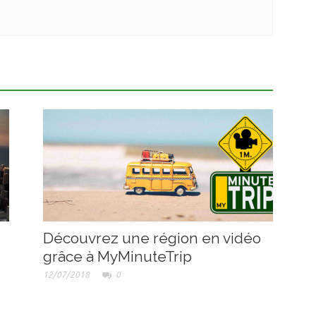
Découvrez une région en vidéo
grâce à MyMinuteTrip
12/07/2018
0