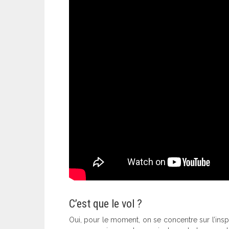
C’est que le vol ?
Oui, pour le moment, on se concentre sur l’inspi