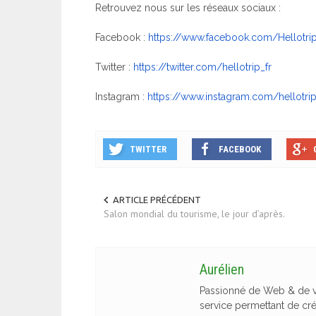
Retrouvez nous sur les réseaux sociaux :
Facebook :
https://www.facebook.com/
Hellotri
Twitter :
https://twitter.com/
hellotrip_fr
Instagram :
https://www.instagram.com/
hellotri
TWITTER
FACEBOOK
ARTICLE PRÉCÉDENT
Salon mondial du tourisme, le jour d’après.
Aurélien
Passionné de Web & de vo
service permettant de cr