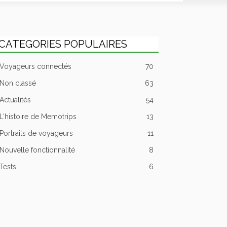
CATEGORIES POPULAIRES
Voyageurs connectés
70
Non classé
63
Actualités
54
L'histoire de Memotrips
13
Portraits de voyageurs
11
Nouvelle fonctionnalité
8
Tests
6