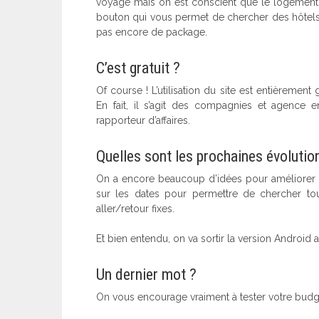
voyage mais on est conscient que le logement 
bouton qui vous permet de chercher des hôtels 
pas encore de package.
C’est gratuit ?
Of course ! L’utilisation du site est entièremen
En fait, il s’agit des compagnies et agence
rapporteur d’affaires.
Quelles sont les prochaines évolutio
On a encore beaucoup d’idées pour améliorer l’out
sur les dates pour permettre de chercher tou
aller/retour fixes.
Et bien entendu, on va sortir la version Android
Un dernier mot ?
On vous encourage vraiment à tester votre budget