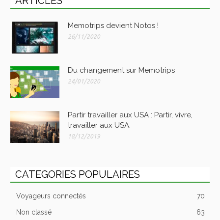
ARTICLES
Memotrips devient Notos !
26/11/2020
Du changement sur Memotrips
24/01/2020
Partir travailler aux USA : Partir, vivre,
travailler aux USA.
18/12/2019
CATEGORIES POPULAIRES
Voyageurs connectés
70
Non classé
63