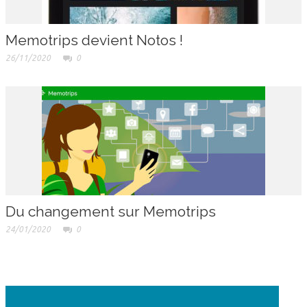
Memotrips devient Notos !
26/11/2020
0
Du changement sur Memotrips
24/01/2020
0