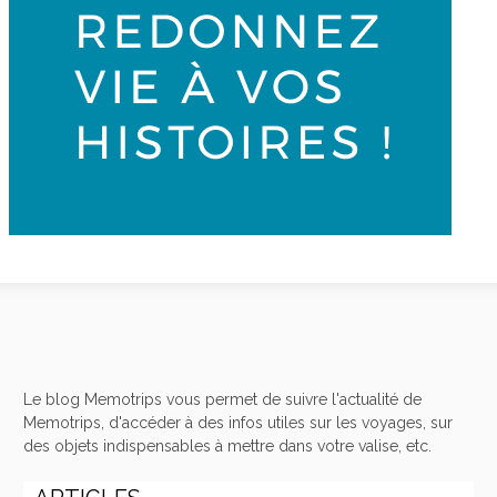
Le blog Memotrips vous permet de suivre l'actualité de
Memotrips, d'accéder à des infos utiles sur les voyages, sur
des objets indispensables à mettre dans votre valise, etc.