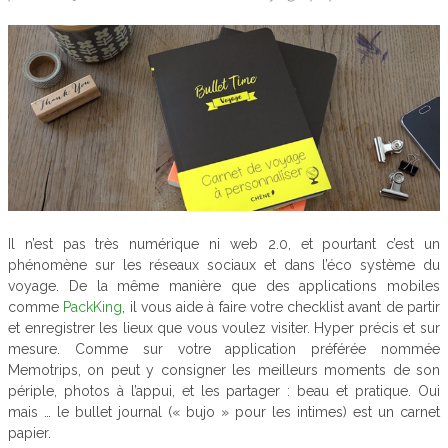
Il n’est pas très numérique ni web 2.0, et pourtant c’est un
phénomène sur les réseaux sociaux et dans l’éco système du
voyage. De la même manière que des applications mobiles
comme
PackKing
, il vous aide à faire votre checklist avant de partir
et enregistrer les lieux que vous voulez visiter. Hyper précis et sur
mesure. Comme sur votre application préférée nommée
Memotrips, on peut y consigner les meilleurs moments de son
périple, photos à l’appui, et les partager : beau et pratique. Oui
mais … le bullet journal (« bujo » pour les intimes) est un carnet
papier.