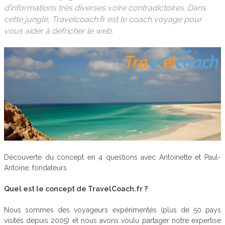
d’informations très diverses voire contradictoires. Dans
cette jungle, Travelcoach.fr est le coach voyage pour
vous aider à défricher le web.
Découverte du concept en 4 questions avec Antoinette et Paul-
Antoine, fondateurs
Quel est le concept de TravelCoach.fr ?
Nous sommes des voyageurs expérimentés (plus de 50 pays
visités depuis 2005) et nous avons voulu partager notre expertise