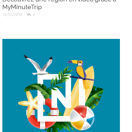
MyMinuteTrip
12/07/2018
0