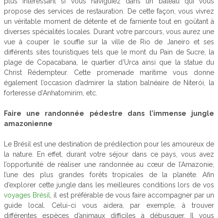
plus intéressant si vous naviguiez dans un bateau qui vous
propose des services de restauration. De cette façon, vous vivrez
un véritable moment de détente et de farniente tout en goûtant à
diverses spécialités locales. Durant votre parcours, vous aurez une
vue à couper le souffle sur la ville de Rio de Janeiro et ses
différents sites touristiques tels que le mont du Pain de Sucre, la
plage de Copacabana, le quartier d’Urca ainsi que la statue du
Christ Rédempteur. Cette promenade maritime vous donne
également l’occasion d’admirer la station balnéaire de Niterói, la
forteresse d’Anhatomirim, etc.
Faire une randonnée pédestre dans l’immense jungle
amazonienne
Le Brésil est une destination de prédilection pour les amoureux de
la nature. En effet, durant votre séjour dans ce pays, vous avez
l’opportunité de réaliser une randonnée au cœur de l’Amazonie,
l’une des plus grandes forêts tropicales de la planète. Afin
d’explorer cette jungle dans les meilleures conditions lors de vos
voyages Brésil
, il est préférable de vous faire accompagner par un
guide local. Celui-ci vous aidera, par exemple, à trouver
différentes espèces d’animaux difficiles à débusquer. Il vous