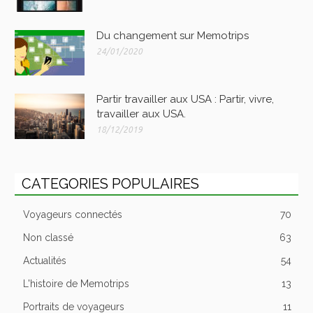
Du changement sur Memotrips
24/01/2020
Partir travailler aux USA : Partir, vivre,
travailler aux USA.
18/12/2019
CATEGORIES POPULAIRES
Voyageurs connectés
70
Non classé
63
Actualités
54
L'histoire de Memotrips
13
Portraits de voyageurs
11