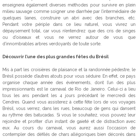
enseignera également diverses méthodes pour survivre en plein
milieu sauvage comme soigner une diarrhée par l’intermédiaire de
quelques lianes, construire un abri avec des branches, etc.
Pendant votre périple dans ce lieu naturel, vous vivrez un
dépaysement total, car vous n’entendrez que des cris de singes
ou d’oiseaux et vous ne verrez autour de vous que
d’innombrables arbres verdoyants de toute sorte.
Découvrir l’une des plus grandes fêtes du Brésil
Mis à part les croisières de plaisance et la randonnée pédestre, le
Brésil possède d’autres atouts pour vous séduire. En effet, ce pays
organise chaque année des évènements, dont l’un des plus
impressionnants est le carnaval de Rio de Janeiro. Celui-ci a lieu
tous les ans pendant les 4 jours précédant le mercredi des
Cendres. Quand vous assisterez à cette fête lors de vos voyages
Brésil, vous verrez, dans les rues, beaucoup de gens qui dansent
au rythme des batucadas. Si vous le souhaitez, vous pouvez leur
rejoindre et profiter d’un instant de gaieté et de distraction avec
eux. Au cours du carnaval, vous aurez aussi l’occasion de
contempler des défilés de chars allégoriques bien décorés dans