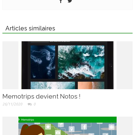
Articles similaires
Memotrips devient Notos !
26/11/2020
0