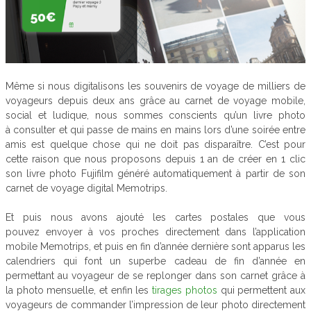
Même si nous digitalisons les souvenirs de voyage de milliers de
voyageurs depuis deux ans grâce au carnet de voyage mobile,
social et ludique, nous sommes conscients qu’un livre photo
à consulter et qui passe de mains en mains lors d’une soirée entre
amis est quelque chose qui ne doit pas disparaître. C’est pour
cette raison que nous proposons depuis 1 an de créer en 1 clic
son livre photo Fujifilm généré automatiquement à partir de son
carnet de voyage digital Memotrips.
Et puis nous avons ajouté les cartes postales que vous
pouvez envoyer à vos proches directement dans l’application
mobile Memotrips, et puis en fin d’année dernière sont apparus les
calendriers qui font un superbe cadeau de fin d’année en
permettant au voyageur de se replonger dans son carnet grâce à
la photo mensuelle, et enfin les
tirages photos
qui permettent aux
voyageurs de commander l’impression de leur photo directement