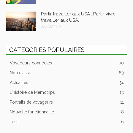
Partir travailler aux USA : Partir, vivre,
travailler aux USA.
18/12/2019
CATEGORIES POPULAIRES
Voyageurs connectés
70
Non classé
63
Actualités
54
L'histoire de Memotrips
13
Portraits de voyageurs
11
Nouvelle fonctionnalité
8
Tests
6